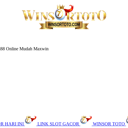
ot88 Online Mudah Maxwin
R HARI INI
LINK SLOT GACOR
WINSOR TOTO