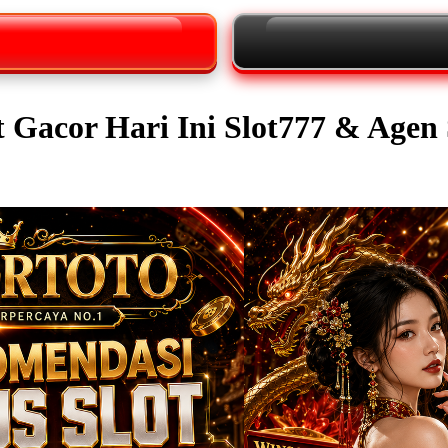
Gacor Hari Ini Slot777 & Agen