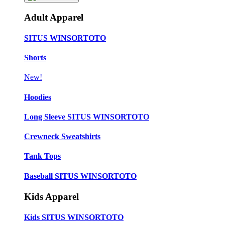
Adult Apparel
SITUS WINSORTOTO
Shorts
New!
Hoodies
Long Sleeve SITUS WINSORTOTO
Crewneck Sweatshirts
Tank Tops
Baseball SITUS WINSORTOTO
Kids Apparel
Kids SITUS WINSORTOTO