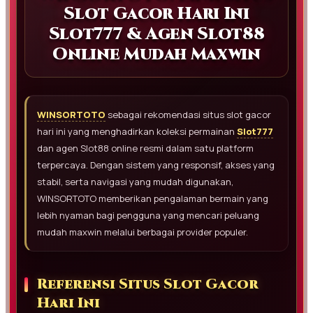
Slot Gacor Hari Ini
Slot777 & Agen Slot88
Online Mudah Maxwin
WINSORTOTO
sebagai rekomendasi situs slot gacor
hari ini yang menghadirkan koleksi permainan
Slot777
dan agen Slot88 online resmi dalam satu platform
terpercaya. Dengan sistem yang responsif, akses yang
stabil, serta navigasi yang mudah digunakan,
WINSORTOTO memberikan pengalaman bermain yang
lebih nyaman bagi pengguna yang mencari peluang
mudah maxwin melalui berbagai provider populer.
Referensi Situs Slot Gacor
Hari Ini