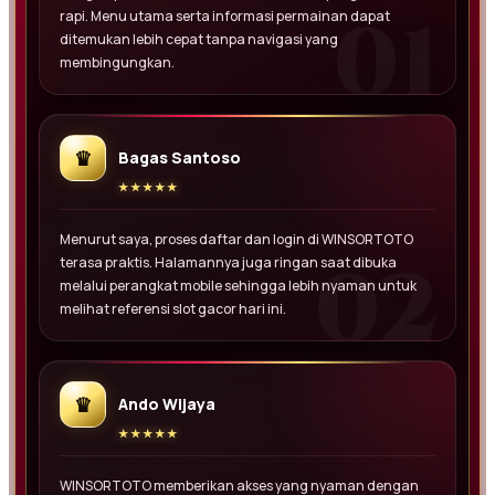
rapi. Menu utama serta informasi permainan dapat
ditemukan lebih cepat tanpa navigasi yang
membingungkan.
Bagas Santoso
Menurut saya, proses daftar dan login di WINSORTOTO
terasa praktis. Halamannya juga ringan saat dibuka
melalui perangkat mobile sehingga lebih nyaman untuk
melihat referensi slot gacor hari ini.
Ando Wijaya
WINSORTOTO memberikan akses yang nyaman dengan