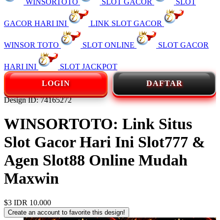
WINSORTOTO
SLOT GACOR
SLOT
GACOR HARI INI
LINK SLOT GACOR
WINSOR TOTO
SLOT ONLINE
SLOT GACOR
HARI INI
SLOT JACKPOT
LOGIN
DAFTAR
Design ID: 74165272
WINSORTOTO: Link Situs
Slot Gacor Hari Ini Slot777 &
Agen Slot88 Online Mudah
Maxwin
$3
IDR 10.000
Create an account to favorite this design!