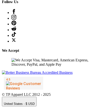
Follow Us
We Accept
© TP Apparel LLC 2012 - 2025
United States - $ USD