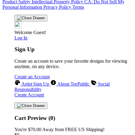
Product Safety
Intellectual Property Policy
CA: Do Not Sell My
Personal Information
Privacy Policy
Terms
Welcome Guest!
Log In
Sign Up
Create an account to save your favorite designs for viewing
anytime, on any device.
Create an Account
Artist Sign Up
About TeePublic
Social
Responsibility
Create Account
Cart Preview (0)
You're
$70.00
Away from
FREE US Shipping!
$0