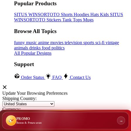
Popular Products
SITUS WINSORTOTO
Shorts
Hoodies
Hats
Kids SITUS
WINSORTOTO
Stickers
Tank Tops
Mugs
Browse All Topics
funny
music
anime
movies
television
sports
sci-fi
vintage
animals
drinks
food
politics
All Popular Designs
Support
Order Status
FAQ
Contact Us
Update Your Browsing Preferences
Shipping Country:
Currency:
PROMO
→
Bonus & Penawaran
Cancel