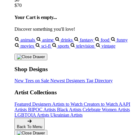
$70
Your Cart is empty...
Discover something you'll love!
animals
anime
drinks
fantasy
food
funny
movies
sci-fi
sports
television
vintage
Shop Designs
New Tees on Sale
Newest Designers
Tag Directory
Artist Collections
Featured Designers
Artists to Watch
Creators to Watch
AAPI
Artists
BIPOC Artists
Black Artists
Celebrate Women Artists
LGBTQIA Artists
Ukrainian Artists
Back To Menu