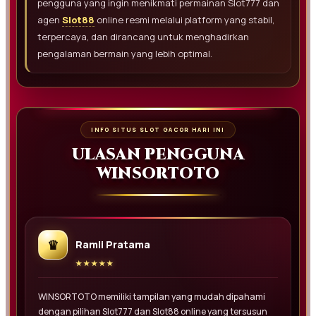
pengguna yang ingin menikmati permainan Slot777 dan
agen
Slot88
online resmi melalui platform yang stabil,
terpercaya, dan dirancang untuk menghadirkan
pengalaman bermain yang lebih optimal.
ULASAN PENGGUNA
WINSORTOTO
Ramli Pratama
WINSORTOTO memiliki tampilan yang mudah dipahami
dengan pilihan Slot777 dan Slot88 online yang tersusun