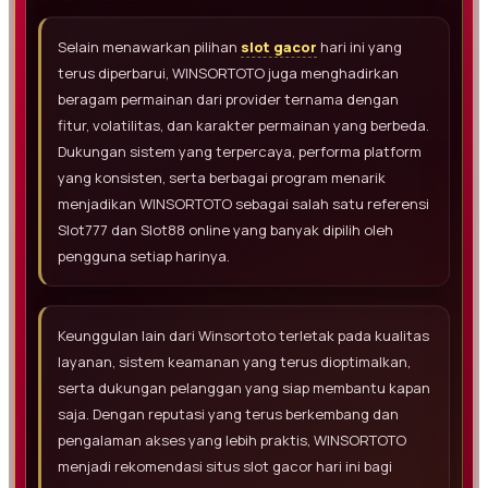
Selain menawarkan pilihan
slot gacor
hari ini yang
terus diperbarui, WINSORTOTO juga menghadirkan
beragam permainan dari provider ternama dengan
fitur, volatilitas, dan karakter permainan yang berbeda.
Dukungan sistem yang terpercaya, performa platform
yang konsisten, serta berbagai program menarik
menjadikan WINSORTOTO sebagai salah satu referensi
Slot777 dan Slot88 online yang banyak dipilih oleh
pengguna setiap harinya.
Keunggulan lain dari Winsortoto terletak pada kualitas
layanan, sistem keamanan yang terus dioptimalkan,
serta dukungan pelanggan yang siap membantu kapan
saja. Dengan reputasi yang terus berkembang dan
pengalaman akses yang lebih praktis, WINSORTOTO
menjadi rekomendasi situs slot gacor hari ini bagi