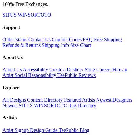
100% Free Exchanges.
SITUS WINSORTOTO
Support
Order Status
Contact Us
Coupon Codes
FAQ
Free Shipping
Refunds & Returns
Shipping Info
Size Chart
About Us
About Us
Accessibility
Create a Dashery Store
Careers
Hire an
Artist
Social Responsibility
TeePublic Reviews
Explore
All Designs
Content Directory
Featured Artists
Newest Designers
Newest SITUS WINSORTOTO
Tag Directory
Artists
Artist Signup
Design Guide
TeePublic Blog