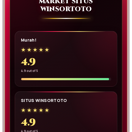
MARKET SITUS
WINSORTOTO
Murah!
★★★★★
4.9
4.9 out of 5
SITUS WINSORTOTO
★★★★★
4.9
4.9 out of 5