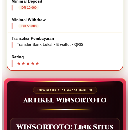
Minimal Deposit
IDR 10,000
Minimal Withdraw
IDR 50,000
Transaksi Pembayaran
Transfer Bank Lokal • E-wallet • QRIS
Rating
ARTIKEL WINSORTOTO
WINSORTOTO: Link Situs