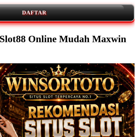
DAFTAR
 Slot88 Online Mudah Maxwin