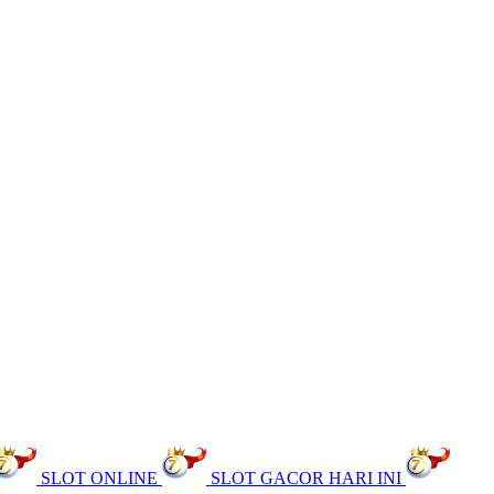
SLOT ONLINE
SLOT GACOR HARI INI