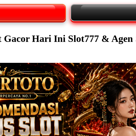
Gacor Hari Ini Slot777 & Agen