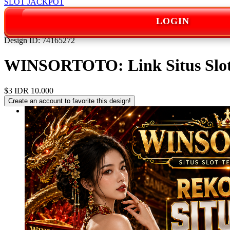
SLOT JACKPOT
LOGIN
Design ID: 74165272
WINSORTOTO: Link Situs Slot 
$3
IDR 10.000
Create an account to favorite this design!