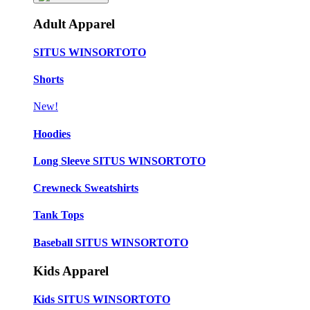
Adult Apparel
SITUS WINSORTOTO
Shorts
New!
Hoodies
Long Sleeve SITUS WINSORTOTO
Crewneck Sweatshirts
Tank Tops
Baseball SITUS WINSORTOTO
Kids Apparel
Kids SITUS WINSORTOTO