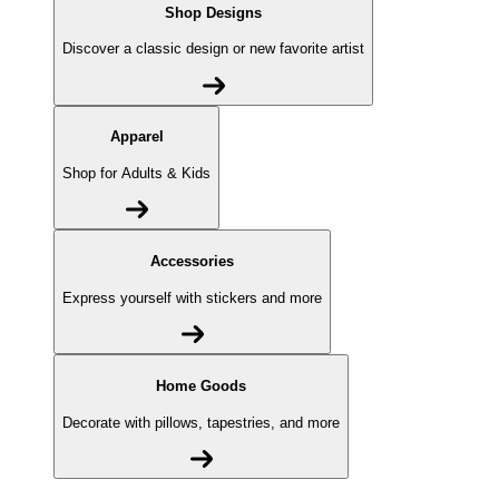
Shop Designs
Discover a classic design or new favorite artist
Apparel
Shop for Adults & Kids
Accessories
Express yourself with stickers and more
Home Goods
Decorate with pillows, tapestries, and more