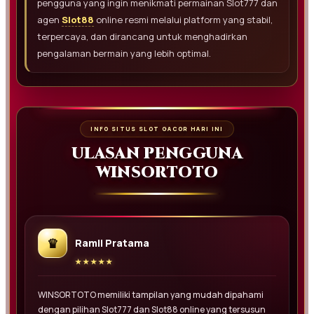
pengguna yang ingin menikmati permainan Slot777 dan
agen
Slot88
online resmi melalui platform yang stabil,
terpercaya, dan dirancang untuk menghadirkan
pengalaman bermain yang lebih optimal.
ULASAN PENGGUNA
WINSORTOTO
Ramli Pratama
WINSORTOTO memiliki tampilan yang mudah dipahami
dengan pilihan Slot777 dan Slot88 online yang tersusun