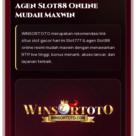
Agen Slot88 Online
Mudah Maxwin
WINSORTOTO merupakan rekomendasi link
situs slot gacor hari ini Slot777 & agen Slot88
online resmi mudah maxwin dengan menawarkan
RTP live tinggi, bonus menarik, akses lancar, dan
layanan terbaik.