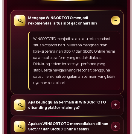
Mengapa WINSORTOTO menjadi
rekomendasi situs slot gacor hari ini?
WINSORTOTO menjadi salah satu rekomendasi
situs slot gacor hari ini karena menghadirkan
koleksi permainan Slot777 dan Slot88 Online resmi
dalam satu platform yang mudah diakses.
Didukung sistem terpercaya, performa yang
stabil, serta navigasi yang responsif, pengguna
dapat menikmati pengalaman bermain yang lebih
nyaman setiap hari.
Apa keunggulan bermain di WINSORTOTO
dibanding platform lainnya?
Apakah WINSORTOTO menyediakan pilihan
Slot777 dan Slot88 Online resmi?