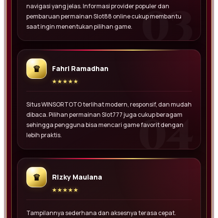
navigasi yang jelas. Informasi provider populer dan
pembaruan permainan Slot88 online cukup membantu
saat ingin menentukan pilihan game.
Fahri Ramadhan
Situs WINSORTOTO terlihat modern, responsif, dan mudah
dibaca. Pilihan permainan Slot777 juga cukup beragam
sehingga pengguna bisa mencari game favorit dengan
lebih praktis.
Rizky Maulana
Tampilannya sederhana dan aksesnya terasa cepat.