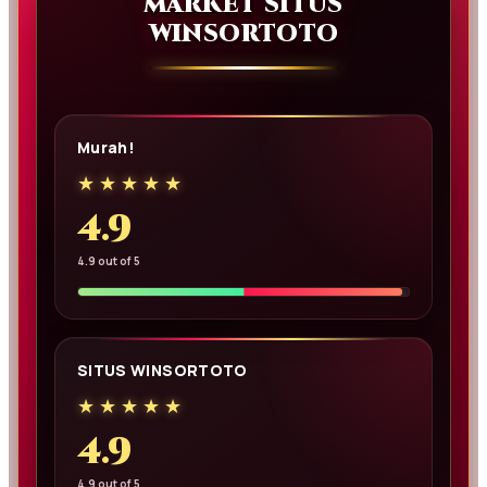
MARKET SITUS
WINSORTOTO
Murah!
★★★★★
4.9
4.9 out of 5
SITUS WINSORTOTO
★★★★★
4.9
4.9 out of 5