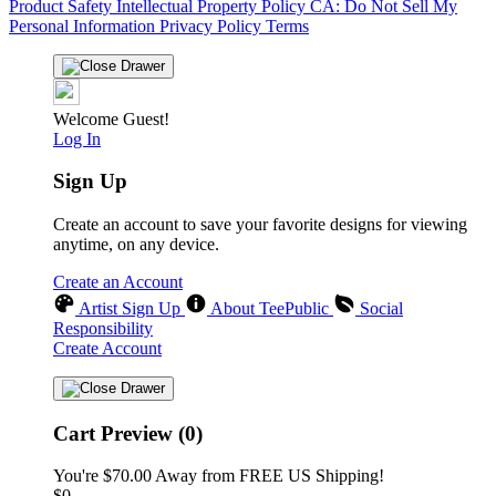
Product Safety
Intellectual Property Policy
CA: Do Not Sell My
Personal Information
Privacy Policy
Terms
Welcome Guest!
Log In
Sign Up
Create an account to save your favorite designs for viewing
anytime, on any device.
Create an Account
Artist Sign Up
About TeePublic
Social
Responsibility
Create Account
Cart Preview (0)
You're
$70.00
Away from
FREE US Shipping!
$0