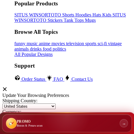
Popular Products
SITUS WINSORTOTO
Shorts
Hoodies
Hats
Kids SITUS
WINSORTOTO
Stickers
Tank Tops
Mugs
Browse All Topics
funny
music
anime
movies
television
sports
sci-fi
vintage
animals
drinks
food
politics
All Popular Designs
Support
Order Status
FAQ
Contact Us
Update Your Browsing Preferences
Shipping Country:
Currency:
PROMO
→
Bonus & Penawaran
Cancel