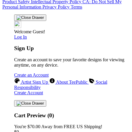
Product Safety
Intellectual Property Policy
CA: Do Not Sell My
Personal Information
Privacy Policy
Terms
Welcome Guest!
Log In
Sign Up
Create an account to save your favorite designs for viewing
anytime, on any device.
Create an Account
Artist Sign Up
About TeePublic
Social
Responsibility
Create Account
Cart Preview (0)
You're
$70.00
Away from
FREE US Shipping!
$0