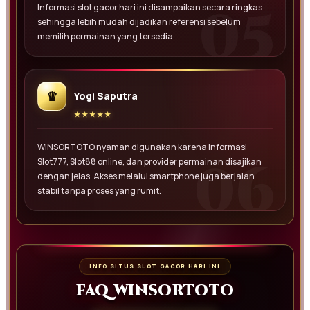
Informasi slot gacor hari ini disampaikan secara ringkas
sehingga lebih mudah dijadikan referensi sebelum
memilih permainan yang tersedia.
Yogi Saputra
WINSORTOTO nyaman digunakan karena informasi
Slot777, Slot88 online, dan provider permainan disajikan
dengan jelas. Akses melalui smartphone juga berjalan
stabil tanpa proses yang rumit.
FAQ WINSORTOTO