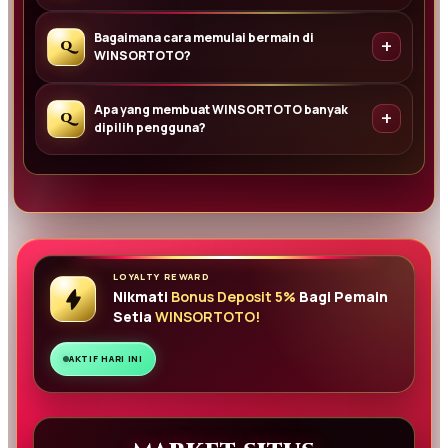
Bagaimana cara memulai bermain di
WINSORTOTO?
Apa yang membuat WINSORTOTO banyak
dipilih pengguna?
LOYALTY REWARD
Nikmati
Bonus Deposit 5%
Bagi Pemain
Setia
WINSORTOTO!
AKTIF HARI INI