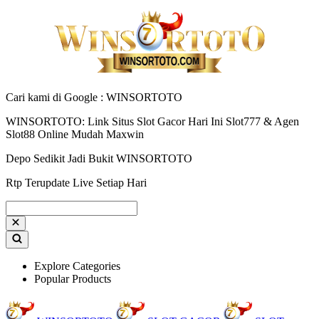
Cari kami di Google : WINSORTOTO
WINSORTOTO: Link Situs Slot Gacor Hari Ini Slot777 & Agen
Slot88 Online Mudah Maxwin
Depo Sedikit Jadi Bukit WINSORTOTO
Rtp Terupdate Live Setiap Hari
Explore Categories
Popular Products