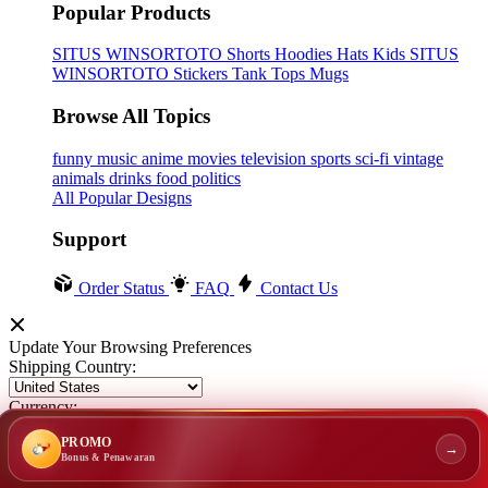
Popular Products
SITUS WINSORTOTO
Shorts
Hoodies
Hats
Kids SITUS
WINSORTOTO
Stickers
Tank Tops
Mugs
Browse All Topics
funny
music
anime
movies
television
sports
sci-fi
vintage
animals
drinks
food
politics
All Popular Designs
Support
Order Status
FAQ
Contact Us
Update Your Browsing Preferences
Shipping Country:
Currency:
PROMO
→
Bonus & Penawaran
Cancel