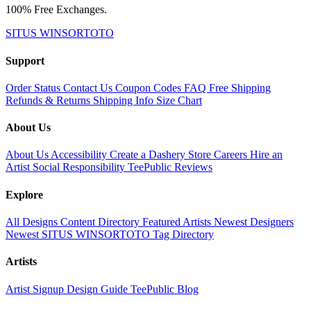
100% Free Exchanges.
SITUS WINSORTOTO
Support
Order Status
Contact Us
Coupon Codes
FAQ
Free Shipping
Refunds & Returns
Shipping Info
Size Chart
About Us
About Us
Accessibility
Create a Dashery Store
Careers
Hire an
Artist
Social Responsibility
TeePublic Reviews
Explore
All Designs
Content Directory
Featured Artists
Newest Designers
Newest SITUS WINSORTOTO
Tag Directory
Artists
Artist Signup
Design Guide
TeePublic Blog