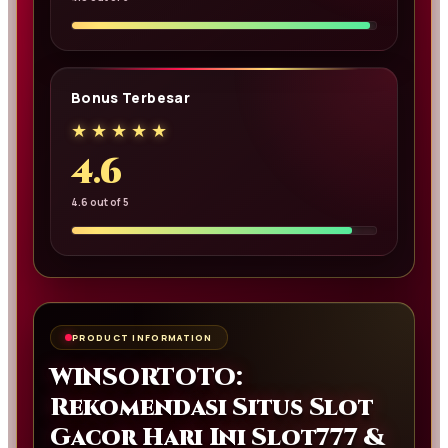
Bonus Terbesar
★★★★★
4.6
4.6 out of 5
PRODUCT INFORMATION
WINSORTOTO:
Rekomendasi Situs Slot
Gacor Hari Ini Slot777 &