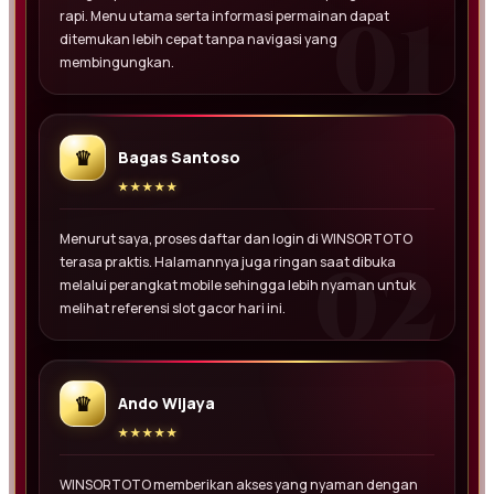
rapi. Menu utama serta informasi permainan dapat
ditemukan lebih cepat tanpa navigasi yang
membingungkan.
Bagas Santoso
Menurut saya, proses daftar dan login di WINSORTOTO
terasa praktis. Halamannya juga ringan saat dibuka
melalui perangkat mobile sehingga lebih nyaman untuk
melihat referensi slot gacor hari ini.
Ando Wijaya
WINSORTOTO memberikan akses yang nyaman dengan