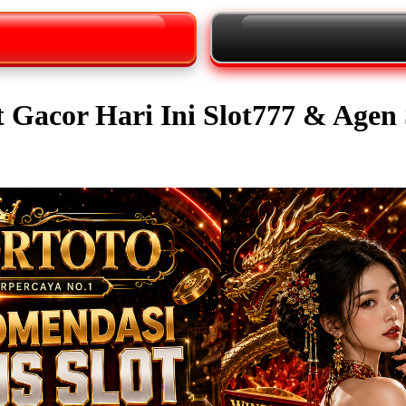
Gacor Hari Ini Slot777 & Agen