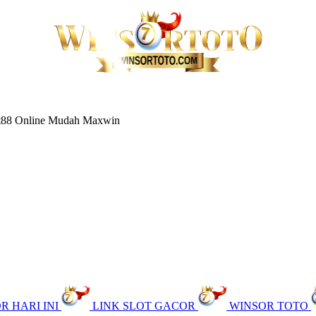
ot88 Online Mudah Maxwin
R HARI INI
LINK SLOT GACOR
WINSOR TOTO