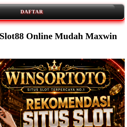
DAFTAR
 Slot88 Online Mudah Maxwin