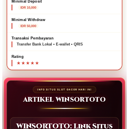
Minimal Deposit
IDR 10,000
Minimal Withdraw
IDR 50,000
Transaksi Pembayaran
Transfer Bank Lokal • E-wallet • QRIS
Rating
ARTIKEL WINSORTOTO
WINSORTOTO: Link Situs