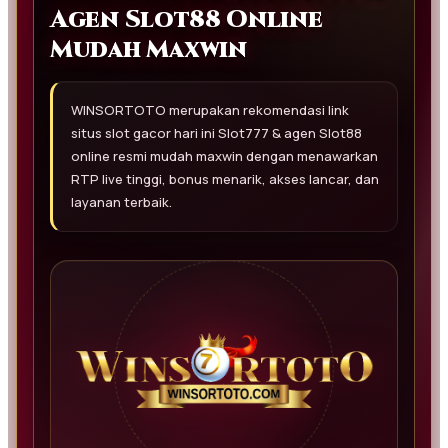
Agen Slot88 Online
Mudah Maxwin
WINSORTOTO merupakan rekomendasi link
situs slot gacor hari ini Slot777 & agen Slot88
online resmi mudah maxwin dengan menawarkan
RTP live tinggi, bonus menarik, akses lancar, dan
layanan terbaik.