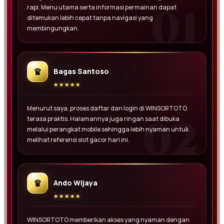
rapi. Menu utama serta informasi permainan dapat
ditemukan lebih cepat tanpa navigasi yang
membingungkan.
Bagas Santoso
Menurut saya, proses daftar dan login di WINSORTOTO
terasa praktis. Halamannya juga ringan saat dibuka
melalui perangkat mobile sehingga lebih nyaman untuk
melihat referensi slot gacor hari ini.
Ando Wijaya
WINSORTOTO memberikan akses yang nyaman dengan