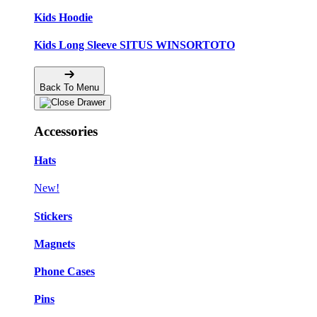
Kids Hoodie
Kids Long Sleeve SITUS WINSORTOTO
Back To Menu
Accessories
Hats
New!
Stickers
Magnets
Phone Cases
Pins