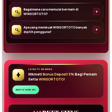
Bagaimana cara memulai bermain di
WINSORTOTO?
Apa yang membuat WINSORTOTO banyak
dipilih pengguna?
LOYALTY REWARD
Nikmati
Bonus Deposit 5%
Bagi Pemain
Setia
WINSORTOTO!
AKTIF HARI INI