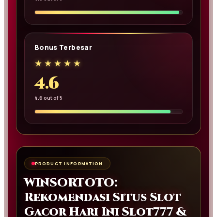
Bonus Terbesar
★★★★★
4.6
4.6 out of 5
PRODUCT INFORMATION
WINSORTOTO:
Rekomendasi Situs Slot
Gacor Hari Ini Slot777 &