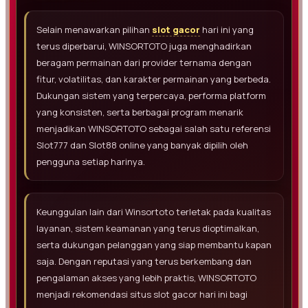
Selain menawarkan pilihan
slot gacor
hari ini yang
terus diperbarui, WINSORTOTO juga menghadirkan
beragam permainan dari provider ternama dengan
fitur, volatilitas, dan karakter permainan yang berbeda.
Dukungan sistem yang terpercaya, performa platform
yang konsisten, serta berbagai program menarik
menjadikan WINSORTOTO sebagai salah satu referensi
Slot777 dan Slot88 online yang banyak dipilih oleh
pengguna setiap harinya.
Keunggulan lain dari Winsortoto terletak pada kualitas
layanan, sistem keamanan yang terus dioptimalkan,
serta dukungan pelanggan yang siap membantu kapan
saja. Dengan reputasi yang terus berkembang dan
pengalaman akses yang lebih praktis, WINSORTOTO
menjadi rekomendasi situs slot gacor hari ini bagi