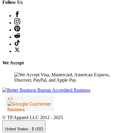
Follow Us
We Accept
© TP Apparel LLC 2012 - 2025
United States - $ USD