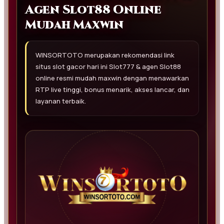
Agen Slot88 Online
Mudah Maxwin
WINSORTOTO merupakan rekomendasi link
situs slot gacor hari ini Slot777 & agen Slot88
online resmi mudah maxwin dengan menawarkan
RTP live tinggi, bonus menarik, akses lancar, dan
layanan terbaik.