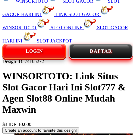
WINSORTOTO
SLOT GACOR
SLOT
GACOR HARI INI
LINK SLOT GACOR
WINSOR TOTO
SLOT ONLINE
SLOT GACOR
HARI INI
SLOT JACKPOT
LOGIN
DAFTAR
Design ID: 74165272
WINSORTOTO: Link Situs
Slot Gacor Hari Ini Slot777 &
Agen Slot88 Online Mudah
Maxwin
$3
IDR 10.000
Create an account to favorite this design!