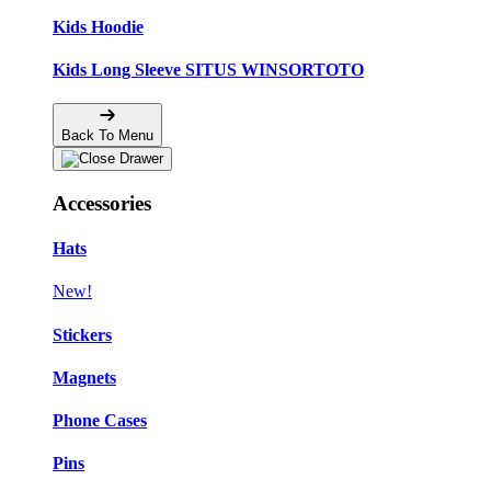
Kids Hoodie
Kids Long Sleeve SITUS WINSORTOTO
Back To Menu
Accessories
Hats
New!
Stickers
Magnets
Phone Cases
Pins