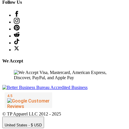
Follow Us
We Accept
© TP Apparel LLC 2012 - 2025
United States - $ USD