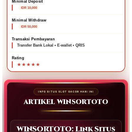
Minimal Deposit
IDR 10,000
Minimal Withdraw
IDR 50,000
Transaksi Pembayaran
Transfer Bank Lokal • E-wallet • QRIS
Rating
ARTIKEL WINSORTOTO
WINSORTOTO: Link Situs