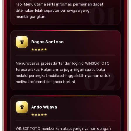
rapi. Menu utama serta informasi permainan dapat
ditemukan lebih cepat tanpa navigasi yang
membingungkan.
Bagas Santoso
Menurut saya, proses daftar dan login di WINSORTOTO
terasa praktis. Halamannya juga ringan saat dibuka
melalui perangkat mobile sehingga lebih nyaman untuk
melihat referensi slot gacor hari ini.
Ando Wijaya
WINSORTOTO memberikan akses yang nyaman dengan