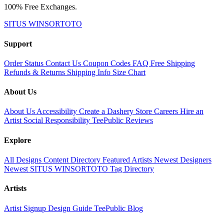
100% Free Exchanges.
SITUS WINSORTOTO
Support
Order Status
Contact Us
Coupon Codes
FAQ
Free Shipping
Refunds & Returns
Shipping Info
Size Chart
About Us
About Us
Accessibility
Create a Dashery Store
Careers
Hire an
Artist
Social Responsibility
TeePublic Reviews
Explore
All Designs
Content Directory
Featured Artists
Newest Designers
Newest SITUS WINSORTOTO
Tag Directory
Artists
Artist Signup
Design Guide
TeePublic Blog