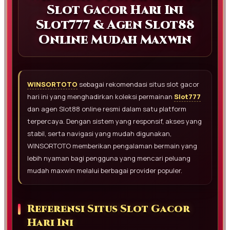
Slot Gacor Hari Ini
Slot777 & Agen Slot88
Online Mudah Maxwin
WINSORTOTO
sebagai rekomendasi situs slot gacor
hari ini yang menghadirkan koleksi permainan
Slot777
dan agen Slot88 online resmi dalam satu platform
terpercaya. Dengan sistem yang responsif, akses yang
stabil, serta navigasi yang mudah digunakan,
WINSORTOTO memberikan pengalaman bermain yang
lebih nyaman bagi pengguna yang mencari peluang
mudah maxwin melalui berbagai provider populer.
Referensi Situs Slot Gacor
Hari Ini