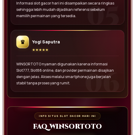
Informasi slot gacor hari ini disampaikan secara ringkas
sehingga lebih mudah dijadikan referensi sebelum
memilih permainan yang tersedia.
Yogi Saputra
WINSORTOTO nyaman digunakan karena informasi
Slot777, Slot88 online, dan provider permainan disajikan
dengan jelas. Akses melalui smartphone juga berjalan
stabil tanpa proses yang rumit.
FAQ WINSORTOTO