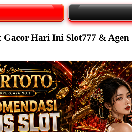
Gacor Hari Ini Slot777 & Agen