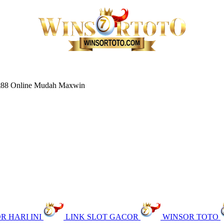
ot88 Online Mudah Maxwin
R HARI INI
LINK SLOT GACOR
WINSOR TOTO