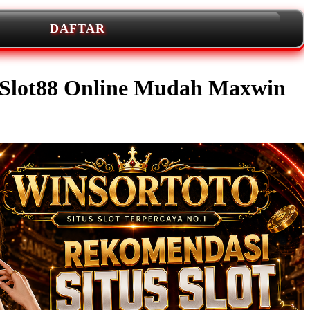
DAFTAR
 Slot88 Online Mudah Maxwin