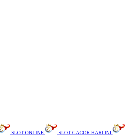
SLOT ONLINE
SLOT GACOR HARI INI