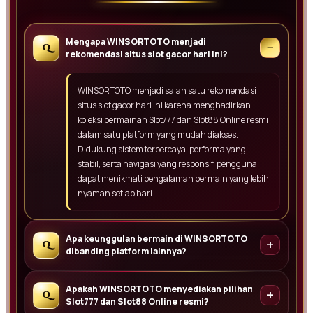
Mengapa WINSORTOTO menjadi
rekomendasi situs slot gacor hari ini?
WINSORTOTO menjadi salah satu rekomendasi
situs slot gacor hari ini karena menghadirkan
koleksi permainan Slot777 dan Slot88 Online resmi
dalam satu platform yang mudah diakses.
Didukung sistem terpercaya, performa yang
stabil, serta navigasi yang responsif, pengguna
dapat menikmati pengalaman bermain yang lebih
nyaman setiap hari.
Apa keunggulan bermain di WINSORTOTO
dibanding platform lainnya?
Apakah WINSORTOTO menyediakan pilihan
Slot777 dan Slot88 Online resmi?