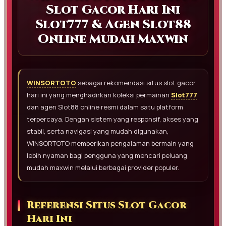
Slot Gacor Hari Ini
Slot777 & Agen Slot88
Online Mudah Maxwin
WINSORTOTO
sebagai rekomendasi situs slot gacor
hari ini yang menghadirkan koleksi permainan
Slot777
dan agen Slot88 online resmi dalam satu platform
terpercaya. Dengan sistem yang responsif, akses yang
stabil, serta navigasi yang mudah digunakan,
WINSORTOTO memberikan pengalaman bermain yang
lebih nyaman bagi pengguna yang mencari peluang
mudah maxwin melalui berbagai provider populer.
Referensi Situs Slot Gacor
Hari Ini