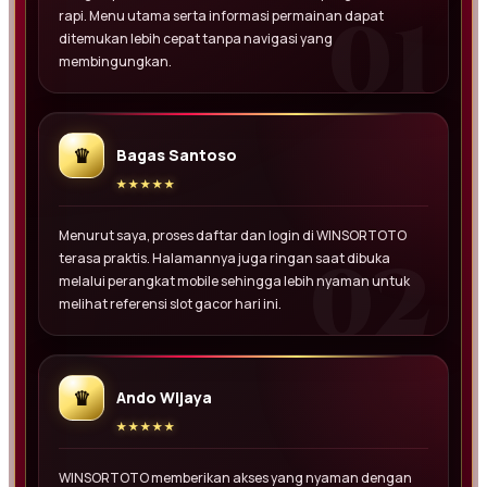
rapi. Menu utama serta informasi permainan dapat
ditemukan lebih cepat tanpa navigasi yang
membingungkan.
Bagas Santoso
Menurut saya, proses daftar dan login di WINSORTOTO
terasa praktis. Halamannya juga ringan saat dibuka
melalui perangkat mobile sehingga lebih nyaman untuk
melihat referensi slot gacor hari ini.
Ando Wijaya
WINSORTOTO memberikan akses yang nyaman dengan