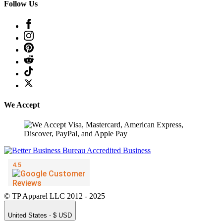
Follow Us
We Accept
© TP Apparel LLC 2012 - 2025
United States - $ USD