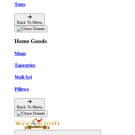
Totes
Back To Menu
Home Goods
Mugs
Tapestries
Wall Art
Pillows
Back To Menu