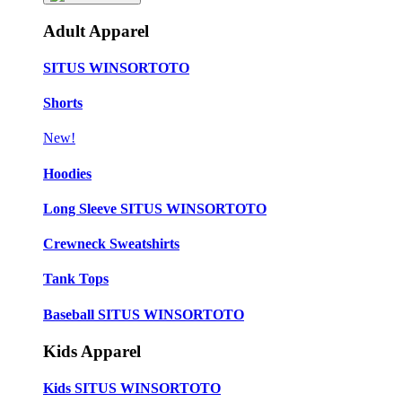
Adult Apparel
SITUS WINSORTOTO
Shorts
New!
Hoodies
Long Sleeve SITUS WINSORTOTO
Crewneck Sweatshirts
Tank Tops
Baseball SITUS WINSORTOTO
Kids Apparel
Kids SITUS WINSORTOTO