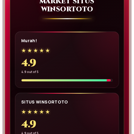
MARKET SITUS
WINSORTOTO
Murah!
★★★★★
4.9
4.9 out of 5
SITUS WINSORTOTO
★★★★★
4.9
4.9 out of 5