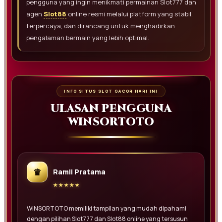
pengguna yang ingin menikmati permainan Slot777 dan
agen
Slot88
online resmi melalui platform yang stabil,
terpercaya, dan dirancang untuk menghadirkan
pengalaman bermain yang lebih optimal.
ULASAN PENGGUNA
WINSORTOTO
Ramli Pratama
WINSORTOTO memiliki tampilan yang mudah dipahami
dengan pilihan Slot777 dan Slot88 online yang tersusun