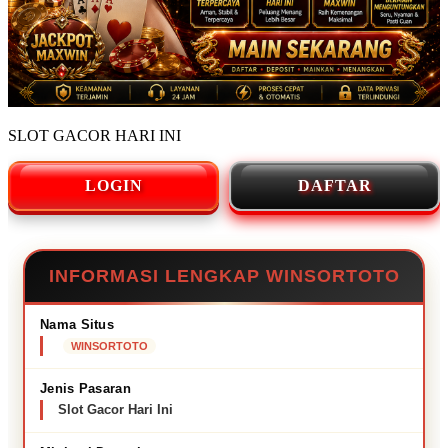
SLOT GACOR HARI INI
LOGIN
DAFTAR
INFORMASI LENGKAP WINSORTOTO
Nama Situs
WINSORTOTO
Jenis Pasaran
Slot Gacor Hari Ini