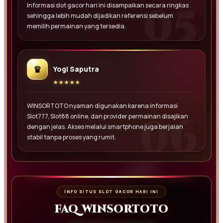
Informasi slot gacor hari ini disampaikan secara ringkas
sehingga lebih mudah dijadikan referensi sebelum
memilih permainan yang tersedia.
Yogi Saputra
WINSORTOTO nyaman digunakan karena informasi
Slot777, Slot88 online, dan provider permainan disajikan
dengan jelas. Akses melalui smartphone juga berjalan
stabil tanpa proses yang rumit.
FAQ WINSORTOTO