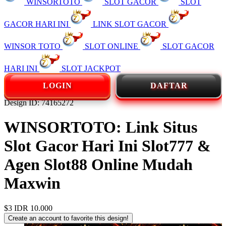
WINSORTOTO
SLOT GACOR
SLOT
GACOR HARI INI
LINK SLOT GACOR
WINSOR TOTO
SLOT ONLINE
SLOT GACOR
HARI INI
SLOT JACKPOT
LOGIN
DAFTAR
Design ID: 74165272
WINSORTOTO: Link Situs
Slot Gacor Hari Ini Slot777 &
Agen Slot88 Online Mudah
Maxwin
$3
IDR 10.000
Create an account to favorite this design!