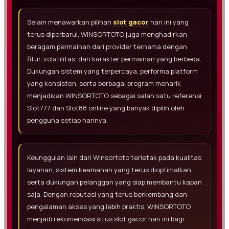
Selain menawarkan pilihan
slot gacor
hari ini yang
terus diperbarui, WINSORTOTO juga menghadirkan
beragam permainan dari provider ternama dengan
fitur, volatilitas, dan karakter permainan yang berbeda.
Dukungan sistem yang terpercaya, performa platform
yang konsisten, serta berbagai program menarik
menjadikan WINSORTOTO sebagai salah satu referensi
Slot777 dan Slot88 online yang banyak dipilih oleh
pengguna setiap harinya.
Keunggulan lain dari Winsortoto terletak pada kualitas
layanan, sistem keamanan yang terus dioptimalkan,
serta dukungan pelanggan yang siap membantu kapan
saja. Dengan reputasi yang terus berkembang dan
pengalaman akses yang lebih praktis, WINSORTOTO
menjadi rekomendasi situs slot gacor hari ini bagi