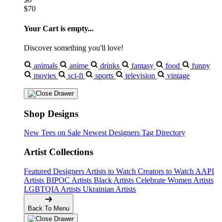
$70
Your Cart is empty...
Discover something you'll love!
animals
anime
drinks
fantasy
food
funny
movies
sci-fi
sports
television
vintage
Shop Designs
New Tees on Sale
Newest Designers
Tag Directory
Artist Collections
Featured Designers
Artists to Watch
Creators to Watch
AAPI
Artists
BIPOC Artists
Black Artists
Celebrate Women Artists
LGBTQIA Artists
Ukrainian Artists
Back To Menu