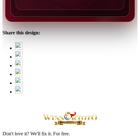
Share this design:
Don't love it? We'll fix it. For free.