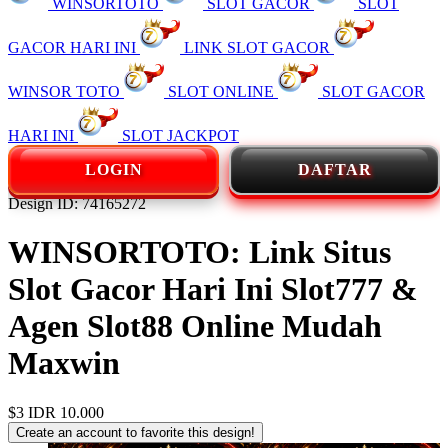
WINSORTOTO
SLOT GACOR
SLOT
GACOR HARI INI
LINK SLOT GACOR
WINSOR TOTO
SLOT ONLINE
SLOT GACOR
HARI INI
SLOT JACKPOT
LOGIN
DAFTAR
Design ID: 74165272
WINSORTOTO: Link Situs
Slot Gacor Hari Ini Slot777 &
Agen Slot88 Online Mudah
Maxwin
$3
IDR 10.000
Create an account to favorite this design!